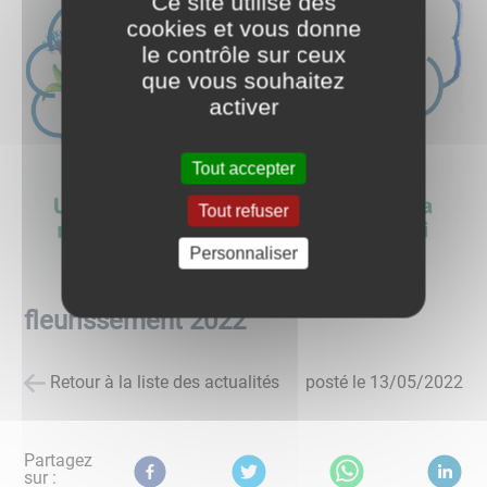
Ce site utilise des
cookies et vous donne
le contrôle sur ceux
que vous souhaitez
activer
Tout accepter
Tout refuser
Personnaliser
fleurissement 2022
Retour à la liste des actualités
posté le
13/05/2022
Partagez
sur :